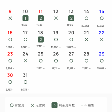
9
10
11
12
13
14
15
1
2
2
11,135
～
11,135
～
11,135
～
20,868
～
19,542
～
16
17
18
19
20
21
22
2
12,121
～
8,908
～
8,908
～
13,855
～
13,855
～
23
24
25
26
27
28
29
8,908
～
12,121
～
12,121
～
12,121
～
12,121
～
25,815
～
30
31
9,733
～
9,733
～
5
有空房
无空房
剩余房间数
不销售