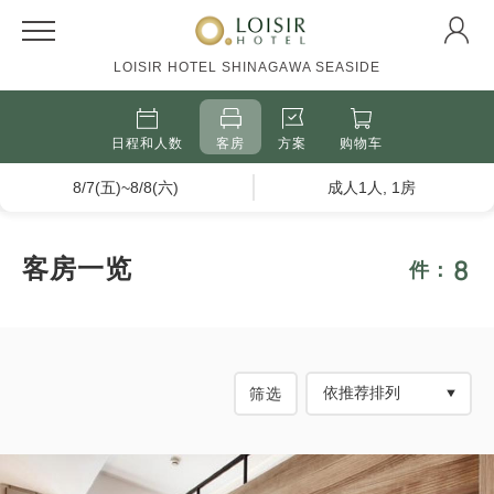
LOISIR HOTEL SHINAGAWA SEASIDE
日程和人数
客房
方案
购物车
8/7(五)~8/8(六)
成人1人, 1房
8
客房一览
件：
筛选