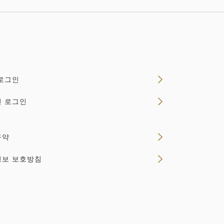
로그인
인 로그인
규약
정보 보호방침