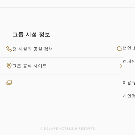
그룹 시설 정보
법인 
전 시설의 공실 검색
캠페
그룹 공식 사이트
이용
개인
© SOLARE HOTELS & RESORTS