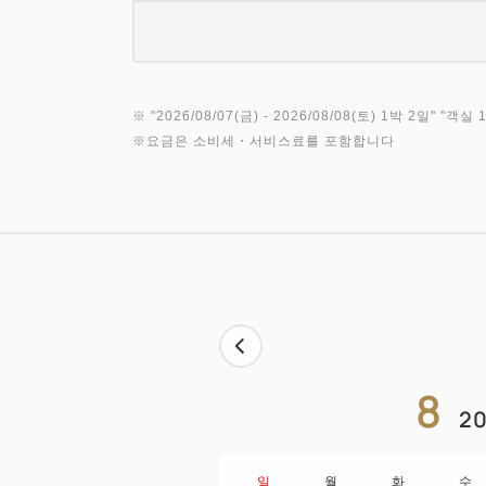
※ "
2026/08/07(금)
- 2026/08/08(토)
1박 2일
" "
객실 1
※요금은 소비세・서비스료를 포함합니다
8
20
일
월
화
수