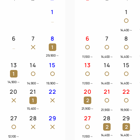
1
1
14,400
～
6
7
8
6
7
8
1
29,900
～
11,100
～
14,400
～
14,400
～
13
14
15
13
14
15
1
14,900
～
14,900
～
19,900
～
11,100
～
14,400
～
14,400
～
20
21
22
20
21
22
1
2
15,400
～
21,900
～
～
21,900
～
19,900
～
27
28
29
27
28
29
2
2
14,400
～
14,400
～
12,100
～
11,100
～