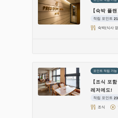
【숙박 플랜
적립 포인트 
21
숙박(식사 없
포인트 적립 가능
【조식 포함
레저에도!
적립 포인트 
23
조식