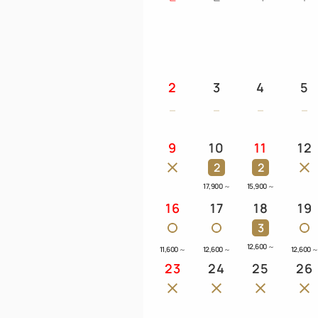
2
3
4
5
9
10
11
12
2
2
17,900
～
15,900
～
16
17
18
19
3
12,600
～
11,600
～
12,600
～
12,600
23
24
25
26