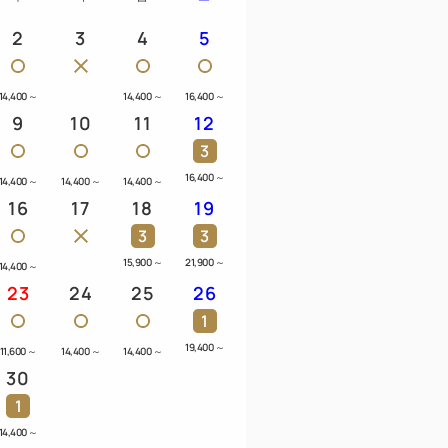
2
3
4
5
14,400
～
14,400
～
16,400
～
9
10
11
12
3
16,400
～
14,400
～
14,400
～
14,400
～
16
17
18
19
3
3
15,900
～
21,900
～
14,400
～
23
24
25
26
1
19,400
～
11,600
～
14,400
～
14,400
～
30
1
14,400
～