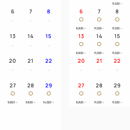
ベッドガードのご用意はご
11,020
～
ッドは壁側にございます。
6
7
8
6
7
8
・電気ケトルをご用意(赤ちゃ
・お客様用電子レンジあり（
8,820
～
11,020
～
11,020
～
・ベビーベッド（レギュラー
13
14
15
13
14
15
ト、加湿器 などの貸出あり。
※数に限りがございますので
8,820
～
11,020
～
11,020
～
20
21
22
20
21
22
◆アクセス
27
28
29
27
28
29
・ＪＲ水戸駅南口より徒歩５
・常磐自動車道水戸ＩＣより
～
9,820
～
9,820
～
14,020
～
8,820
～
11,020
～
11,020
～
・北関東自動車道茨城町東Ｉ
◆お車ご利用の方へ