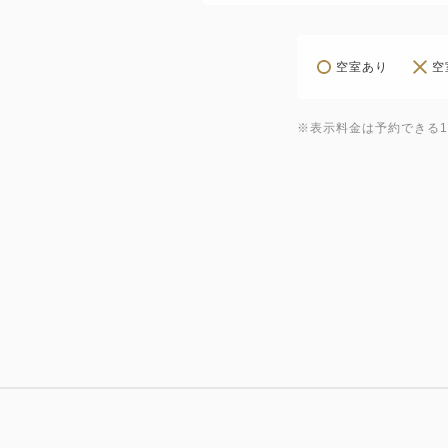
空室あり
空
※表示料金は予約できる