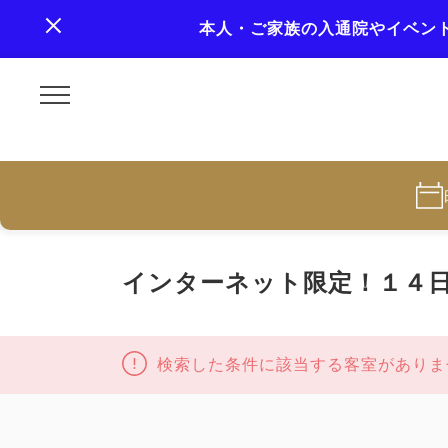
本人・ご家族の入通院やイベン
インターネット限定！１４
検索した条件に該当する客室がありま