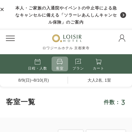
本人・ご家族の入通院やイベントの中止等による急
なキャンセルに備える「ソラーレあんしんキャンセ
ル保険」のご案内
ロワジールホテル 京都東寺
日程・人数
客室
プラン
カート
8/9(日)~8/10(月)
大人2名, 1室
3
客室一覧
件数：