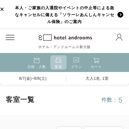
本人・ご家族の入通院やイベントの中止等による急
なキャンセルに備える「ソラーレあんしんキャンセ
ル保険」のご案内
ホテル・アンドルームス新大阪
日程・人数
客室
プラン
カート
8/7(金)~8/8(土)
大人1名, 1室
5
客室一覧
件数：