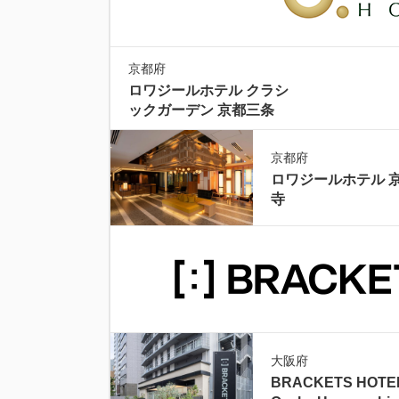
京都府
ロワジールホテル クラシ
ックガーデン 京都三条
京都府
ロワジールホテル 
寺
大阪府
BRACKETS HOTE