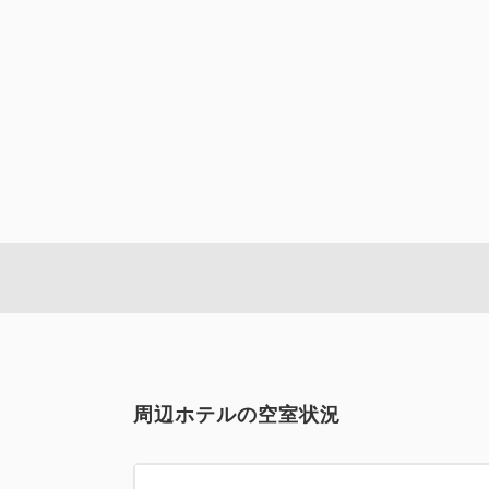
スタンダードツイン【禁煙】
周辺ホテルの空室状況