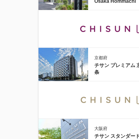
Osaka Hommachi
京都府
チサン プレミアム 
条
大阪府
チサン スタンダード