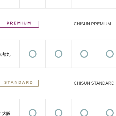
CHISUN PREMIUM
京都九
CHISUN STANDARD
 大阪