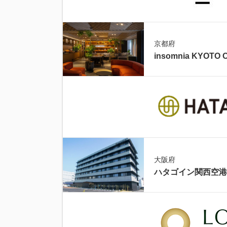
京都府
insomnia KYOTO 
大阪府
ハタゴイン関西空港