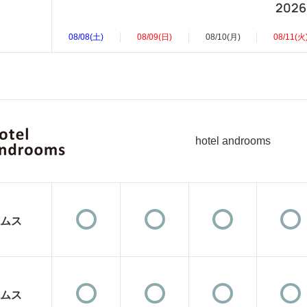
2026
08/08(土)
08/09(日)
08/10(月)
08/11(火
hotel androoms
ムス
ムス