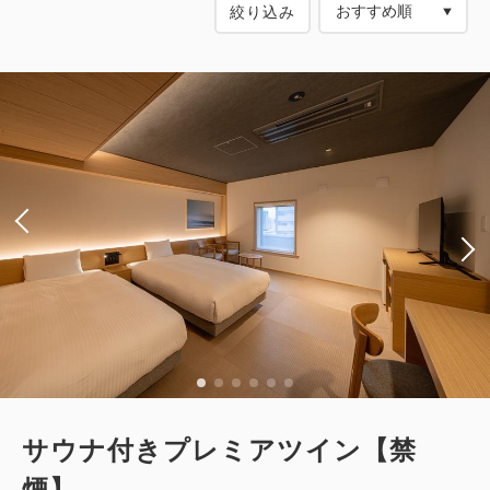
絞り込み
サウナ付きプレミアツイン【禁
煙】