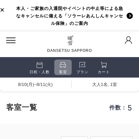
本人・ご家族の入通院やイベントの中止等による急
なキャンセルに備える「ソラーレあんしんキャンセ
ル保険」のご案内
DANSETSU SAPPORO
日程・人数
客室
プラン
カート
8/10(月)~8/11(火)
大人1名, 1室
5
客室一覧
件数：