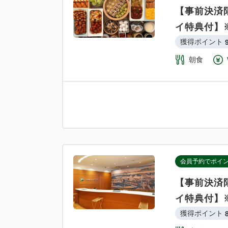
【事前決済
イ特典付】
獲得ポイント 
朝食
会員予約でポイ
【事前決済
イ特典付】
獲得ポイント 