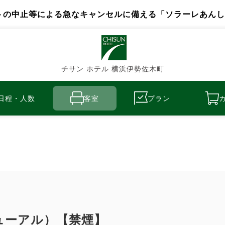
トの中止等による急なキャンセルに備える「ソラーレあんし
チサン ホテル 横浜伊勢佐木町
日程・人数
客室
プラン
ューアル）【禁煙】