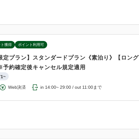
ント獲得
ポイント利用可
限定プラン】スタンダードプラン《素泊り》【ロング
※予約確定後キャンセル規定適用
71~
Web決済
in 14:00~ 29:00 / out 11:00まで