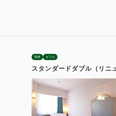
会員予約でポイ
スタンダー
獲得ポイント 
朝食
禁煙
ダブル
スタンダードダブル（リニ