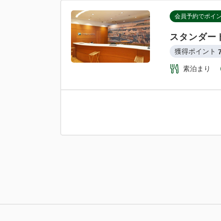
会員予約でポイ
スタンダー
獲得ポイント 
素泊まり
会員予約でポイ
スタンダー
獲得ポイント 
朝食