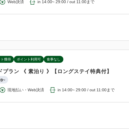
Web決済
in 14:00~ 29:00 / out 11:00まで
ント獲得
ポイント利用可
食事なし
ドプラン 《 素泊り 》【ロングステイ特典付】
89~
現地払い・Web決済
in 14:00~ 29:00 / out 11:00まで