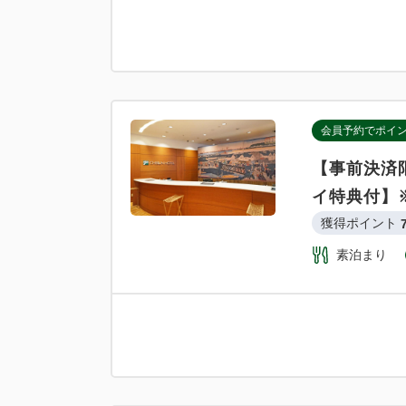
会員予約でポイ
【事前決済
イ特典付】
獲得ポイント 
素泊まり