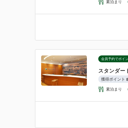
素泊まり
会員予約でポイ
スタンダー
獲得ポイント 
素泊まり