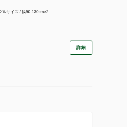
ルサイズ / 幅90-130cm×2
詳細