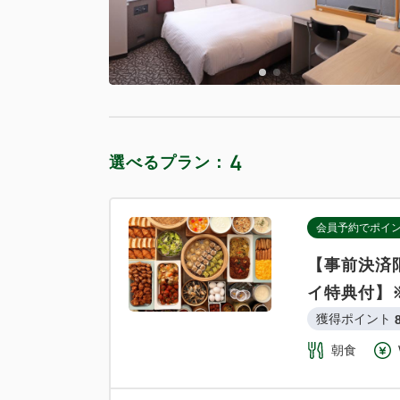
4
選べるプラン：
会員予約でポイ
【事前決済
イ特典付】
獲得ポイント 
朝食