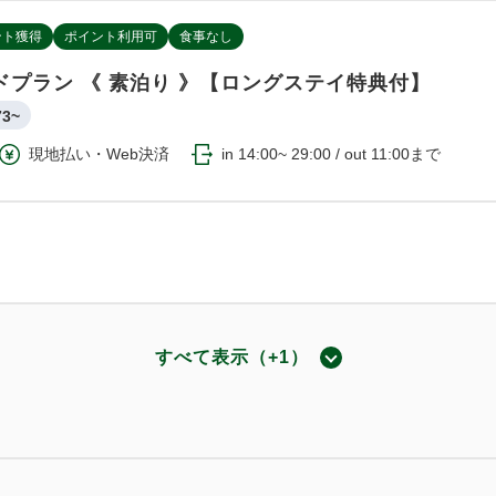
ント獲得
ポイント利用可
食事なし
ドプラン 《 素泊り 》【ロングステイ特典付】
73~
現地払い・Web決済
in 14:00~ 29:00 / out 11:00まで
すべて表示（+1）
ント獲得
ポイント利用可
朝食付
ドプラン 《 朝食付 》【ロングステイ特典付】
87~
現地払い・Web決済
in 14:00~ 29:00 / out 11:00まで