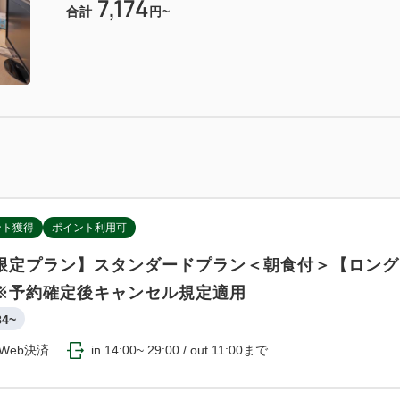
7,174
合計
円~
ント獲得
ポイント利用可
限定プラン】スタンダードプラン＜朝食付＞【ロング
※予約確定後キャンセル規定適用
84~
Web決済
in 14:00~ 29:00 / out 11:00まで